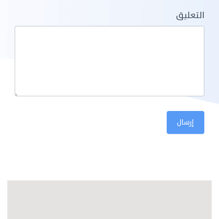
التعليق
إرسال