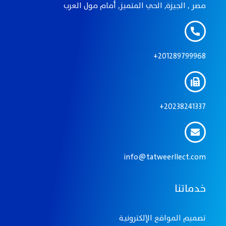
مصر , الجيزة, الحي المتميز, أمام مول العرب
201289799968+
20238241337+
info@tatweerllect.com
خدماتنا
تصميم المواقع الإلكترونيـة