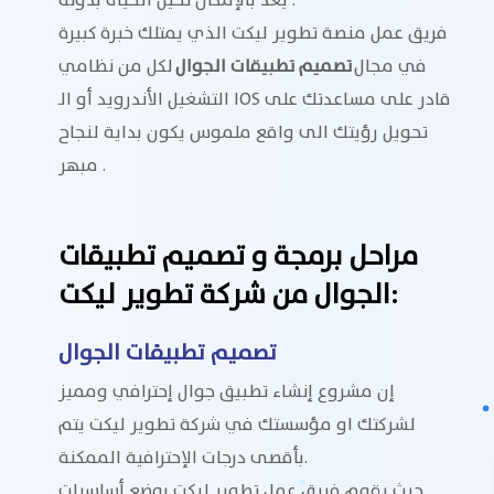
فريق عمل منصة تطوير ليكت الذي يمتلك خبرة كبيرة
في مجال
تصميم تطبيقات الجوال
لكل من نظامي
التشغيل الأندرويد أو الـ IOS قادر على مساعدتك على
تحويل رؤيتك الى واقع ملموس يكون بداية لنجاح
مبهر .
مراحل برمجة و تصميم تطبيقات
الجوال من شركة تطوير ليكت:
تصميم تطبيقات الجوال
إن مشروع إنشاء تطبيق جوال إحترافي ومميز
لشركتك او مؤسستك في شركة تطوير ليكت يتم
بأقصى درجات الإحترافية الممكنة.
حيث يقوم فريق عمل تطوير ليكت بوضع أساسيات