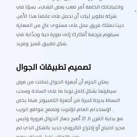
واحتياجاتك الخاصة أمر صعب بعض الشيء. يسرُنا في
شركة تطوير ليكت أن نحمل على عاتقنا هذا الأمر،
حيث نمتلك فريق عمل على مستوى عالٍ من المهارة
سيقوم بترجمة أفكارك إلى صورة حية وجذّابة في
شكل تطبيق مُميز وفريد.
تصميم تطبيقات الجوال
يمكن الجزم أن أجهزة الجوال تمكنت من فرض
سيطرتها بشكل كامل نوعا ما على الساحة وسحب
البساط بدرجة كبيرة من أجهزة الكمبيوتر فيما يخص
الإستخدام العام للإنترنت وتصفح مواقع الويب .
مع بداية القرن الـ 21 أصبح جهاز الجوال ضرورة وليس
مجرد احتياج أو إختراع الكتروني جديد بالشكل الذي لم
يعد بالإمكان تخيل الحياة بدونه .