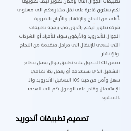
تطبيقات الجوال التي بإمكان تطوير ليكت تطويرها
لكم ستكون قادرة على نقل مشاريعكم الى مستوى
أعلى من النجاح والإنتشار والأرباح بالضرورة.
شركة تطوير ليكت, رائدون في برمجة تطبيقات
الجوال للأندرويد والآيفون سواء للأفراد أو الشركات
التي تسعى للإنتقال الى مراحل متقدمة من النجاح
والإنتشار.
نضمن لك الحصول على تطبيق جوال يعمل بنظام
التشغيل الذي تستهدفه أو يعمل بكلا نظامي
التشغيل الأندرويد والـ IOS سهل وآمن من حيث
الإستعمال وقادر على الوصول بكم الى الهدف
المنشود.
تصميم تطبيقات أندوريد