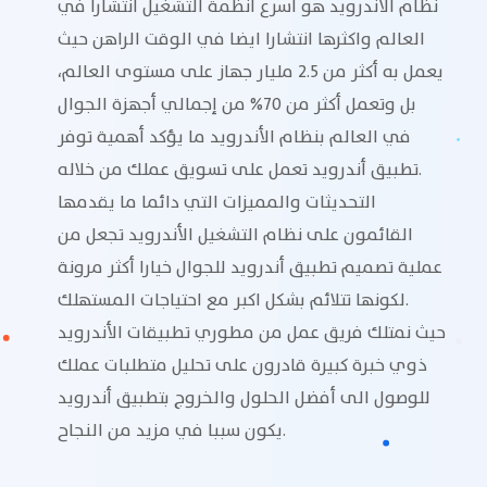
نظام الأندرويد هو اسرع أنظمة التشغيل انتشارا في
العالم واكثرها انتشارا ايضا في الوقت الراهن حيث
يعمل به أكثر من 2.5 مليار جهاز على مستوى العالم،
بل وتعمل أكثر من 70% من إجمالي أجهزة الجوال
في العالم بنظام الأندرويد ما يؤكد أهمية توفر
تطبيق أندرويد تعمل على تسويق عملك من خلاله.
التحديثات والمميزات التي دائما ما يقدمها
القائمون على نظام التشغيل الأندرويد تجعل من
عملية تصميم تطبيق أندرويد للجوال خيارا أكثر مرونة
لكونها تتلائم بشكل اكبر مع احتياجات المستهلك.
حيث نمتلك فريق عمل من مطوري تطبيقات الأندرويد
ذوي خبرة كبيرة قادرون على تحليل متطلبات عملك
للوصول الى أفضل الحلول والخروج بتطبيق أندرويد
يكون سببا في مزيد من النجاح.