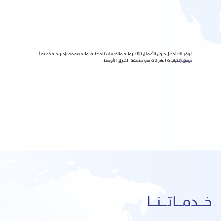
نوفر لك أفضل حلول الأعمال الإلكترونية والخدمات المهنية، والمصممة بإحترافية خصيصاً
وفق إحتياجات الشركات في منطقة الشرق الأوسط.
خـــدمـــاتـــنـــا
خـــدمـــاتـــنـــا