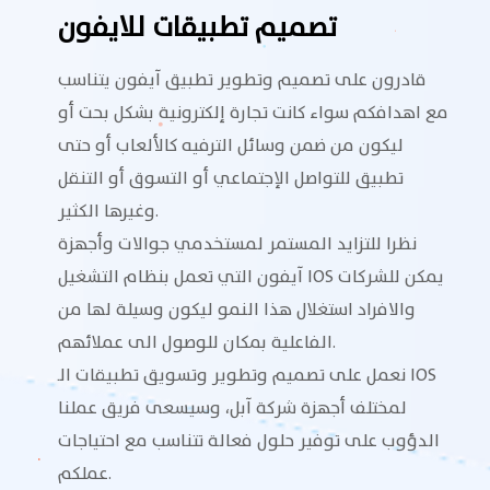
تصميم تطبيقات للايفون
قادرون على تصميم وتطوير تطبيق آيفون يتناسب
مع اهدافكم سواء كانت تجارة إلكترونية بشكل بحت أو
ليكون من ضمن وسائل الترفيه كالألعاب أو حتى
تطبيق للتواصل الإجتماعي أو التسوق أو التنقل
وغيرها الكثير.
نظرا للتزايد المستمر لمستخدمي جوالات وأجهزة
آيفون التي تعمل بنظام التشغيل IOS يمكن للشركات
والافراد استغلال هذا النمو ليكون وسيلة لها من
الفاعلية بمكان للوصول الى عملائهم.
نعمل على تصميم وتطوير وتسويق تطبيقات الـ IOS
لمختلف أجهزة شركة آبل، وسيسعى فريق عملنا
الدؤوب على توفير حلول فعالة تتناسب مع احتياجات
عملكم.