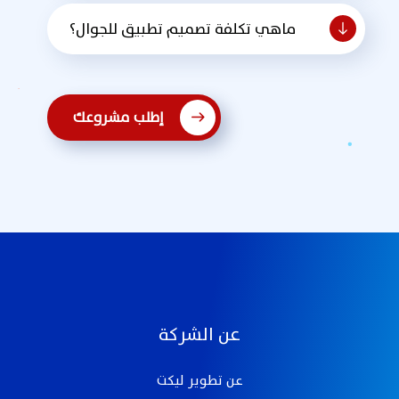
ماهي تكلفة تصميم تطبيق للجوال؟
إطلب مشروعك
عن الشركة
عن تطوير ليكت