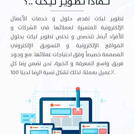
لـــماذا تـطـويـر لـيـكـت ..؟
تطوير ليكت تقدم حلول و خدمات الأعمال
الإلكترونية المتميزة لعملائها في الشركات و
للأفراد أيضا, تتخصص و تختص تطوير ليكت بحلول
المواقع الإلكترونية و التسويق الإلكتروني
المصممة خصيصاً وفق احتياجات عملائها. مع وجود
فريق واسع المعرفة و الخبرة، نحن نضمن رضا كل
عميل بعملنا. لذلك تشكل نسبة الرضا لدينا 100٪.