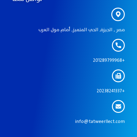
مصر , الجيزة, الحي المتميز, أمام مول العرب
201289799968+
20238241337+
info@tatweerllect.com