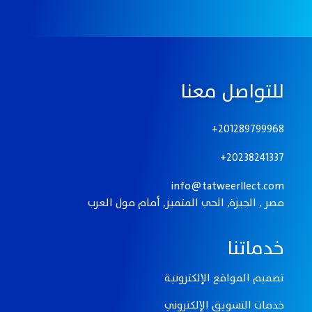
للتواصل معنا
201289799968+
20238241337+
info@tatweerllect.com
مصر , الجيزة, الحي المتميز, أمام مول العرب
خدماتنا
تصميم المواقع الإلكترونيـة
خدمات التسويق الإلكتروني