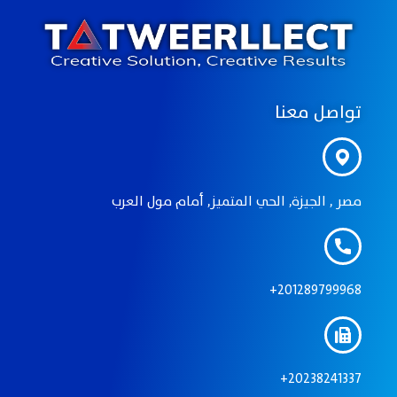
تواصل معنا
مصر , الجيزة, الحي المتميز, أمام مول العرب
201289799968+
20238241337+