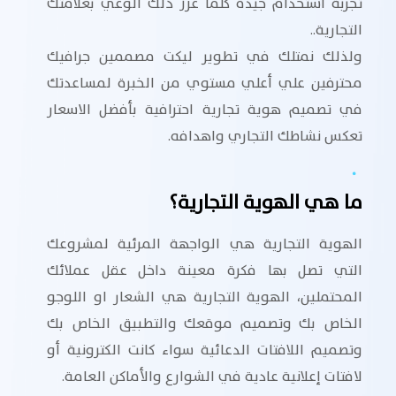
تجربة استخدام جيدة كلما عزز ذلك الوعي بعلامتك
التجارية..
ولذلك نمتلك في تطوير ليكت مصممين جرافيك
محترفين علي أعلي مستوي من الخبرة لمساعدتك
في تصميم هوية تجارية احترافية بأفضل الاسعار
تعكس نشاطك التجاري واهدافه.
ما هي الهوية التجارية؟
الهوية التجارية هي الواجهة المرئية لمشروعك
التي تصل بها فكرة معينة داخل عقل عملائك
المحتملين، الهوية التجارية هي الشعار او اللوجو
الخاص بك وتصميم موقعك والتطبيق الخاص بك
وتصميم اللافتات الدعائية سواء كانت الكترونية أو
لافتات إعلانية عادية في الشوارع والأماكن العامة.