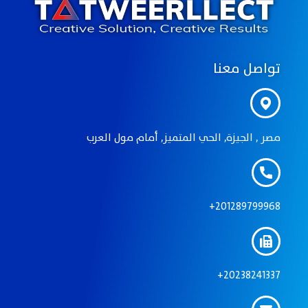
تواصل معنا
مصر , الجيزة, الحي المتميز, أمام مول العرب
201289799968+
20238241337+