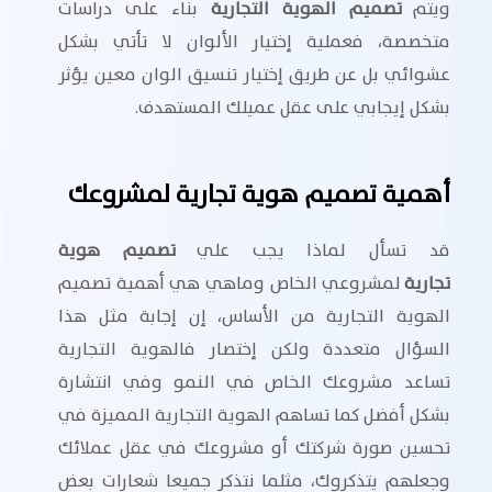
ويتم
تصميم الهوية التجارية
بناء على دراسات
متخصصة، فعملية إختيار الألوان لا تأتي بشكل
عشوائي بل عن طريق إختيار تنسيق الوان معين يؤثر
بشكل إيجابي على عقل عميلك المستهدف.
أهمية تصميم هوية تجارية لمشروعك
قد تسأل لماذا يجب علي
تصميم هوية
تجارية
لمشروعي الخاص وماهي هي أهمية تصميم
الهوية التجارية من الأساس، إن إجابة مثل هذا
السؤال متعددة ولكن إختصار فالهوية التجارية
تساعد مشروعك الخاص في النمو وفي انتشارة
بشكل أفضل كما تساهم الهوية التجارية المميزة في
تحسين صورة شركتك أو مشروعك في عقل عملائك
وجعلهم يتذكروك، مثلما نتذكر جميعا شعارات بعض