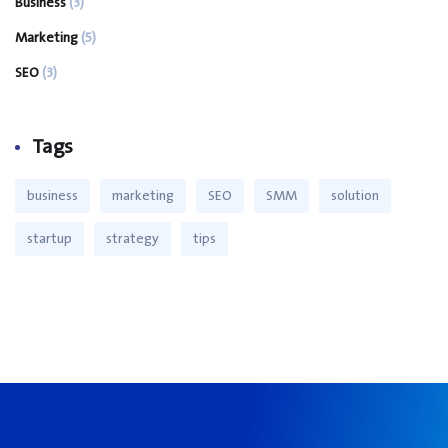
Business
(3)
Marketing
(5)
SEO
(3)
Tags
business
marketing
SEO
SMM
solution
startup
strategy
tips