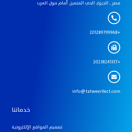
مصر , الجيزة, الحي المتميز, أمام مول العرب
201289799968+
20238241337+
info@tatweerllect.com
خدماتنا
تصميم المواقع الإلكترونيـة