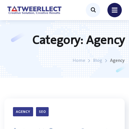
Category:
Agency
Home
Blog
Agency
AGENCY
SEO