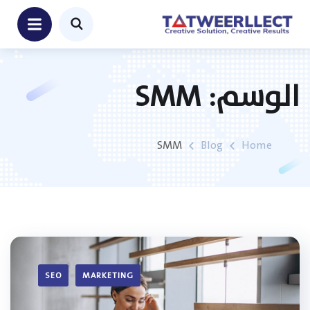
الوسم:
SMM
SMM
Blog
Home
SEO
MARKETING