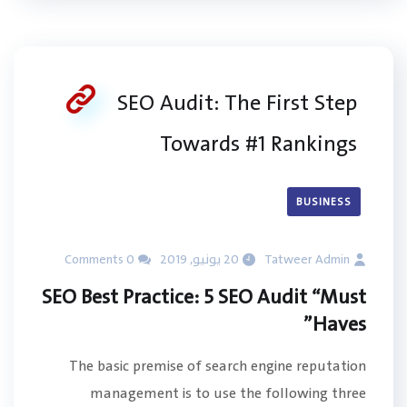
SEO Audit: The First Step
Towards #1 Rankings
BUSINESS
Tatweer Admin
20 يونيو, 2019
0 Comments
SEO Best Practice: 5 SEO Audit “Must
Haves”
The basic premise of search engine reputation
management is to use the following three