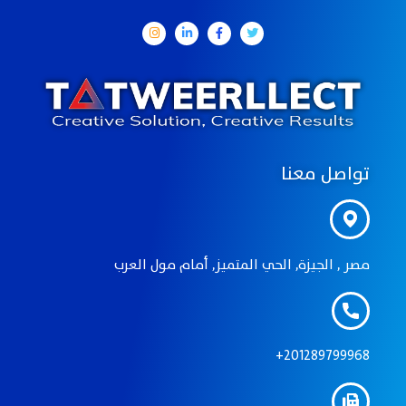
تواصل معنا
مصر , الجيزة, الحي المتميز, أمام مول العرب
201289799968+