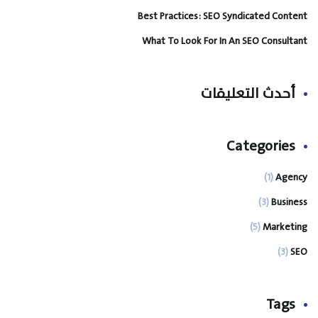
Best Practices: SEO Syndicated Content
What To Look For In An SEO Consultant
أحدث التعليقات
Categories
(1)
Agency
(3)
Business
(5)
Marketing
(3)
SEO
Tags